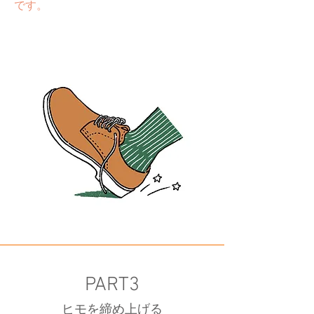
です。
PART3
​ヒモを締め上げる